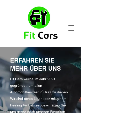
ERFAHREN SIE
MEHR ÜBER UNS
Fit Cars wurde im Jahr 2021
gegründet, um allen
Automobilbesitzer in Graz zu dienen.
Wir sind echte Liebhaber mit einem
Feeling für Fahrzeuge – fragen Sie
uns gerne nach unseren Favoriten,